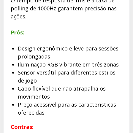
O tempo de resposta de 1ms e a taxa de
polling de 1000Hz garantem precisão nas
ações.
Prós:
Design ergonômico e leve para sessões
prolongadas
Iluminação RGB vibrante em três zonas
Sensor versátil para diferentes estilos
de jogo
Cabo flexível que não atrapalha os
movimentos
Preço acessível para as características
oferecidas
Contras: