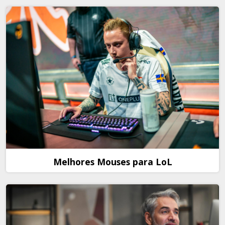
Melhores Mouses para LoL