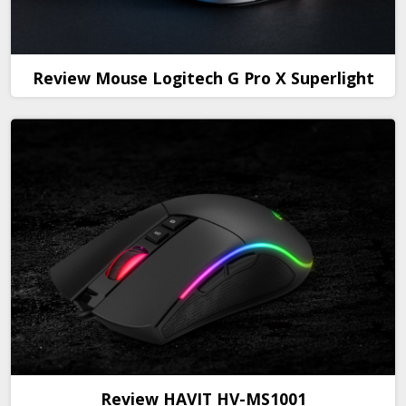
Review Mouse Logitech G Pro X Superlight
Review HAVIT HV-MS1001