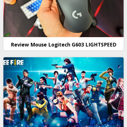
Review Mouse Logitech G603 LIGHTSPEED