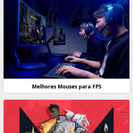
Melhores Mouses para FPS