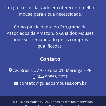
Um guia especializado em oferecer o melhor
mouse para a sua necessidade.
Como participante do Programa de
Associados da Amazon, o Guia dos Mouses
pode ser remunerado pelas compras
qualificadas.
Contato
Av. Brasil, 3770 - Zona 01, Maringá - PR
(44) 99853-2721
contato@guiadosmouses.com.br
© Guia dos Mouses 2026 - Todos os direitos reservados.