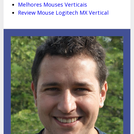
Melhores Mouses Verticais
Review Mouse Logitech MX Vertical